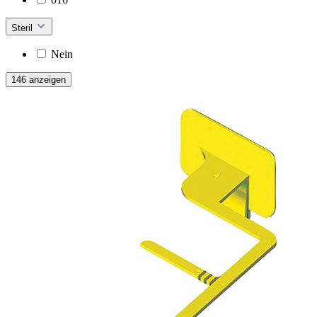
Steril
Nein
146 anzeigen