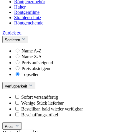
Röntgenzubehör
Halter
Röntgenfilme
Strahlenschutz
Röntgenchemie
Zurück zu
Sortieren
Name A-Z
Name Z-A
Preis aufsteigend
Preis absteigend
Topseller
Verfügbarkeit
Sofort versandfertig
Wenige Stück lieferbar
Bestellbar, bald wieder verfügbar
Beschaffungsartikel
Preis