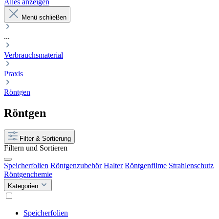
Alles anzeigen
Menü schließen
...
Verbrauchsmaterial
Praxis
Röntgen
Röntgen
Filter & Sortierung
Filtern und Sortieren
Speicherfolien
Röntgenzubehör
Halter
Röntgenfilme
Strahlenschutz
Röntgenchemie
Kategorien
Speicherfolien