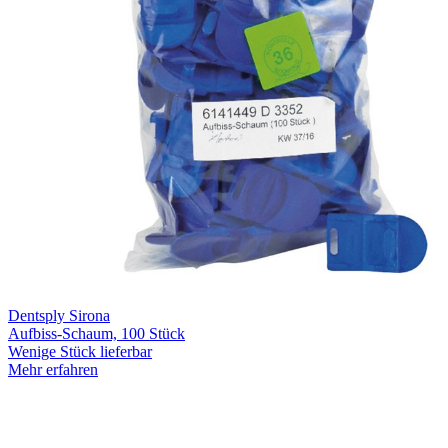
Dentsply Sirona
Aufbiss-Schaum, 100 Stück
Wenige Stück lieferbar
Mehr erfahren