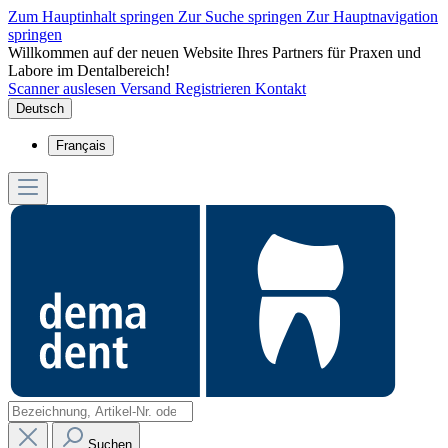
Zum Hauptinhalt springen
Zur Suche springen
Zur Hauptnavigation
springen
Willkommen auf der neuen Website Ihres Partners für Praxen und
Labore im Dentalbereich!
Scanner auslesen
Versand
Registrieren
Kontakt
Deutsch
Français
Suchen