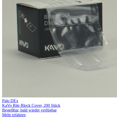
Palo DEx
KaVo Bite Block Cover, 200 Stück
Bestellbar, bald wieder verfügbar
Mehr erfahren