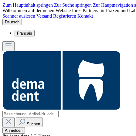
Zum Hauptinhalt springen
Zur Suche springen
Zur Hauptnavigation 
Willkommen auf der neuen Website Ihres Partners für Praxen und Lab
Scanner auslesen
Versand
Registrieren
Kontakt
Deutsch
Français
Suchen
Anmelden