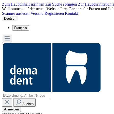
Zum Hauptinhalt springen
Zur Suche springen
Zur Hauptnavigation 
Willkommen auf der neuen Website Ihres Partners für Praxen und Lab
Scanner auslesen
Versand
Registrieren
Kontakt
Deutsch
Français
Suchen
Anmelden