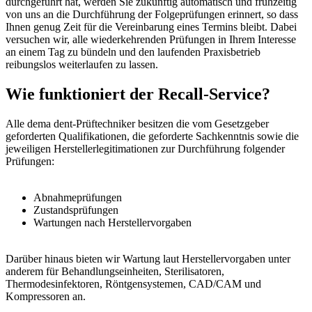
durchgeführt hat, werden Sie zukünftig automatisch und frühzeitig
von uns an die Durchführung der Folgeprüfungen erinnert, so dass
Ihnen genug Zeit für die Vereinbarung eines Termins bleibt. Dabei
versuchen wir, alle wiederkehrenden Prüfungen in Ihrem Interesse
an einem Tag zu bündeln und den laufenden Praxisbetrieb
reibungslos weiterlaufen zu lassen.
Wie funktioniert der Recall-Service?
Alle dema dent-Prüftechniker besitzen die vom Gesetzgeber
geforderten Qualifikationen, die geforderte Sachkenntnis sowie die
jeweiligen Herstellerlegitimationen zur Durchführung folgender
Prüfungen:
Abnahmeprüfungen
Zustandsprüfungen
Wartungen nach Herstellervorgaben
Darüber hinaus bieten wir Wartung laut Herstellervorgaben unter
anderem für Behandlungseinheiten, Sterilisatoren,
Thermodesinfektoren, Röntgensystemen, CAD/CAM und
Kompressoren an.