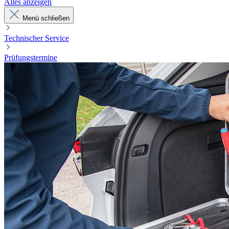
Alles anzeigen
Menü schließen
Technischer Service
Prüfungstermine