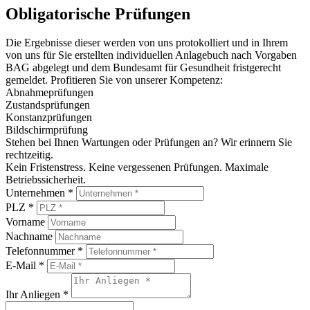
Obligatorische Prüfungen
Die Ergebnisse dieser werden von uns protokolliert und in Ihrem
von uns für Sie erstellten individuellen Anlagebuch nach Vorgaben
BAG abgelegt und dem Bundesamt für Gesundheit fristgerecht
gemeldet. Profitieren Sie von unserer Kompetenz:
Abnahmeprüfungen
Zustandsprüfungen
Konstanzprüfungen
Bildschirmprüfung
Stehen bei Ihnen Wartungen oder Prüfungen an? Wir erinnern Sie
rechtzeitig.
Kein Fristenstress. Keine vergessenen Prüfungen. Maximale
Betriebssicherheit.
Unternehmen
*
PLZ
*
Vorname
Nachname
Telefonnummer
*
E-Mail
*
Ihr Anliegen
*