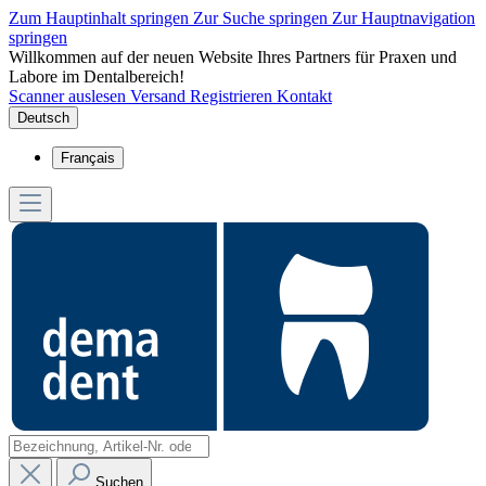
Zum Hauptinhalt springen
Zur Suche springen
Zur Hauptnavigation
springen
Willkommen auf der neuen Website Ihres Partners für Praxen und
Labore im Dentalbereich!
Scanner auslesen
Versand
Registrieren
Kontakt
Deutsch
Français
Suchen