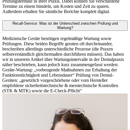
Prüfungstermine in Ihrer Praxis. Dabei können Sie verschiedene
Termine zu einem bündeln, um Kosten und Zeit zu sparen.
Außerdem erhalten Sie sämtliche Berichte komplett digital.
Recall-Service: Was ist der Unterschied zwischen Prüfung und
Wartung?
Medizinische Geräte benötigen regelmäßige Wartung sowie
Prüfungen. Diese beiden Begriffe geraten oft durcheinander,
beschreiben allerdings unterschiedliche Prozesse (die Praxen
selbstverständlich gleichermaßen durchführen müssen). Das haben
wir in unserem Artikel über Wartungsintervalle in der Dentalpraxis
näher beschrieben, kann jedoch kurz zusammengefasst werden:
Geräte-Wartung: „vorbeugende Maßnahmen zur Erhaltung der
Funktionstüchtigkeit und Lebensdauer“ Prüfung von Dental-
Geräten: „gesetzlich vorgeschriebene oder vom Hersteller
empfohlene sicherheitstechnische & messtechnische Kontrollen
(STK & MTK) sowie die E-Check-Pflicht“