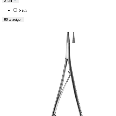
Steril
Nein
90 anzeigen