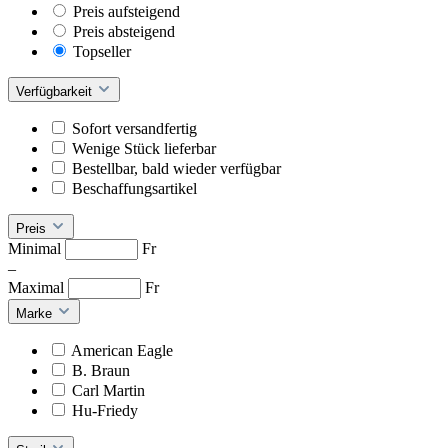
Preis aufsteigend
Preis absteigend
Topseller
Verfügbarkeit
Sofort versandfertig
Wenige Stück lieferbar
Bestellbar, bald wieder verfügbar
Beschaffungsartikel
Preis
Minimal
Fr
–
Maximal
Fr
Marke
American Eagle
B. Braun
Carl Martin
Hu-Friedy