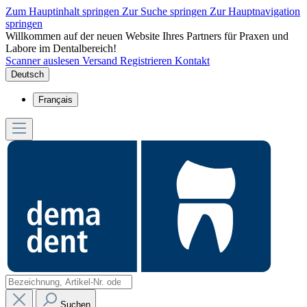
Zum Hauptinhalt springen
Zur Suche springen
Zur Hauptnavigation
springen
Willkommen auf der neuen Website Ihres Partners für Praxen und
Labore im Dentalbereich!
Scanner auslesen
Versand
Registrieren
Kontakt
Deutsch
Français
Suchen