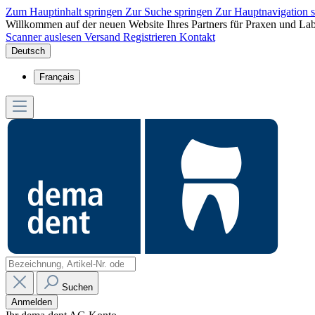
Zum Hauptinhalt springen
Zur Suche springen
Zur Hauptnavigation 
Willkommen auf der neuen Website Ihres Partners für Praxen und Lab
Scanner auslesen
Versand
Registrieren
Kontakt
Deutsch
Français
Suchen
Anmelden