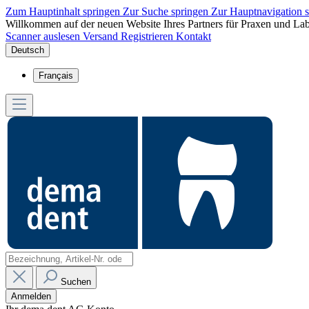
Zum Hauptinhalt springen
Zur Suche springen
Zur Hauptnavigation 
Willkommen auf der neuen Website Ihres Partners für Praxen und Lab
Scanner auslesen
Versand
Registrieren
Kontakt
Deutsch
Français
Suchen
Anmelden