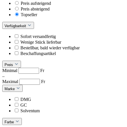
Preis aufsteigend
Preis absteigend
Topseller
Verfügbarkeit
Sofort versandfertig
Wenige Stück lieferbar
Bestellbar, bald wieder verfügbar
Beschaffungsartikel
Preis
Minimal
Fr
–
Maximal
Fr
Marke
DMG
GC
Solventum
Farbe