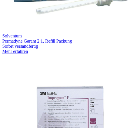
Solventum
Permadyne Garant 2:1, Refill Packung
Sofort versandfertig
Mehr erfahren