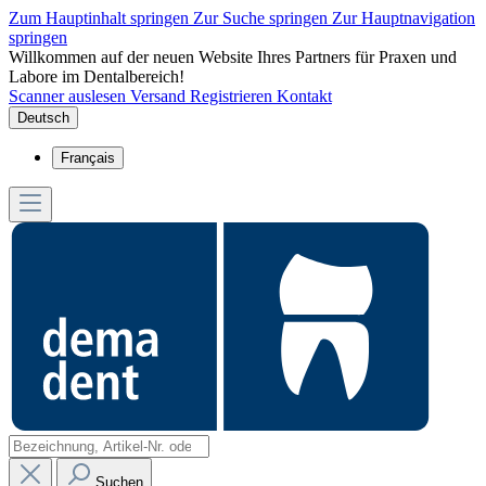
Zum Hauptinhalt springen
Zur Suche springen
Zur Hauptnavigation
springen
Willkommen auf der neuen Website Ihres Partners für Praxen und
Labore im Dentalbereich!
Scanner auslesen
Versand
Registrieren
Kontakt
Deutsch
Français
Suchen