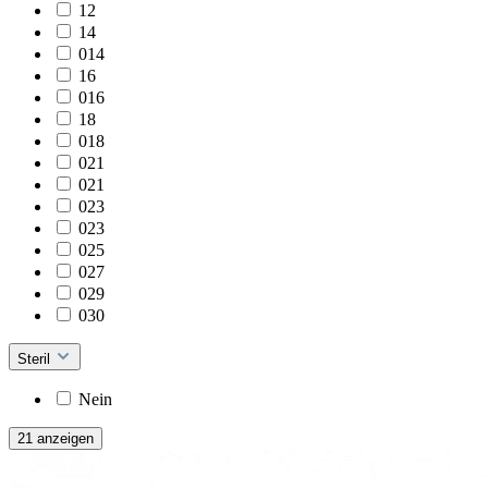
12
14
014
16
016
18
018
021
021
023
023
025
027
029
030
Steril
Nein
21 anzeigen