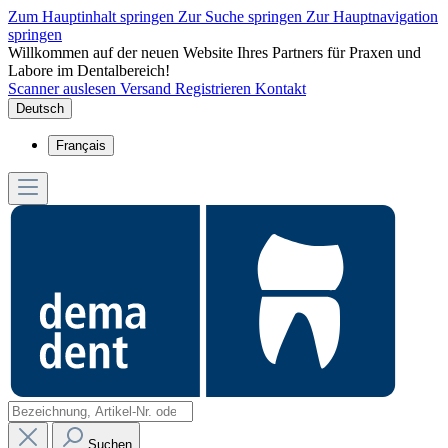
Zum Hauptinhalt springen
Zur Suche springen
Zur Hauptnavigation
springen
Willkommen auf der neuen Website Ihres Partners für Praxen und
Labore im Dentalbereich!
Scanner auslesen
Versand
Registrieren
Kontakt
Deutsch
Français
Suchen