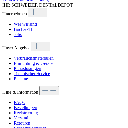
IHR SCHWEIZER DENTALDEPOT
Unternehmen
Wer wir sind
Buchs/ZH
Jobs
Unser Angebot
Verbrauchsmaterialien
Einrichtung & Geräte
Praxislösungen
Technischer Service
Plu°line
Hilfe & Information
FAQs
Bestellungen
Registrierung
Versand
Retouren