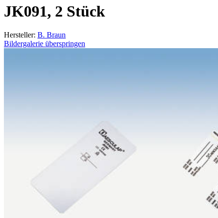
JK091, 2 Stück
Hersteller:
B. Braun
Bildergalerie überspringen