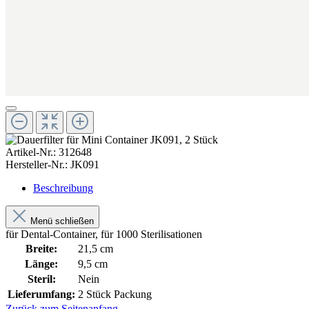
Artikel-Nr.:
312648
Hersteller-Nr.:
JK091
Beschreibung
Menü schließen
für Dental-Container, für 1000 Sterilisationen
Breite:
21,5 cm
Länge:
9,5 cm
Steril:
Nein
Lieferumfang:
2 Stück Packung
Zurück zum Seitenanfang