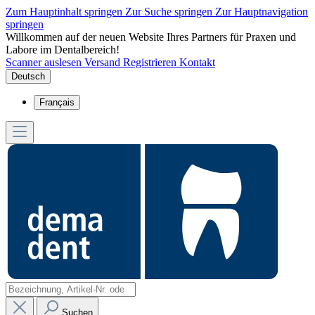
Zum Hauptinhalt springen
Zur Suche springen
Zur Hauptnavigation
springen
Willkommen auf der neuen Website Ihres Partners für Praxen und
Labore im Dentalbereich!
Scanner auslesen
Versand
Registrieren
Kontakt
Deutsch
Français
Suchen