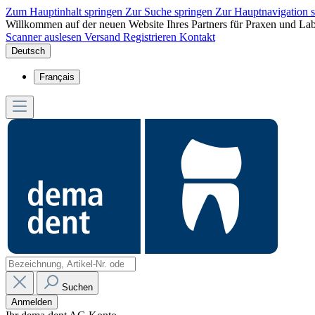
Zum Hauptinhalt springen
Zur Suche springen
Zur Hauptnavigation 
Willkommen auf der neuen Website Ihres Partners für Praxen und Lab
Scanner auslesen
Versand
Registrieren
Kontakt
Deutsch
Français
Suchen
Anmelden