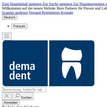
Zum Hauptinhalt springen
Zur Suche springen
Zur Hauptnavigation 
Willkommen auf der neuen Website Ihres Partners für Praxen und Lab
Scanner auslesen
Versand
Registrieren
Kontakt
Deutsch
Français
Suchen
Anmelden