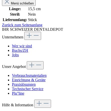
Menü schließen
Länge:
15,5 cm
Steril:
Nein
Lieferumfang:
Stück
Zurück zum Seitenanfang
IHR SCHWEIZER DENTALDEPOT
Unternehmen
Wer wir sind
Buchs/ZH
Jobs
Unser Angebot
Verbrauchsmaterialien
Einrichtung & Geräte
Praxislösungen
Technischer Service
Plu°line
Hilfe & Information