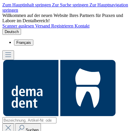
Zum Hauptinhalt springen
Zur Suche springen
Zur Hauptnavigation
springen
Willkommen auf der neuen Website Ihres Partners für Praxen und
Labore im Dentalbereich!
Scanner auslesen
Versand
Registrieren
Kontakt
Deutsch
Français
Suchen