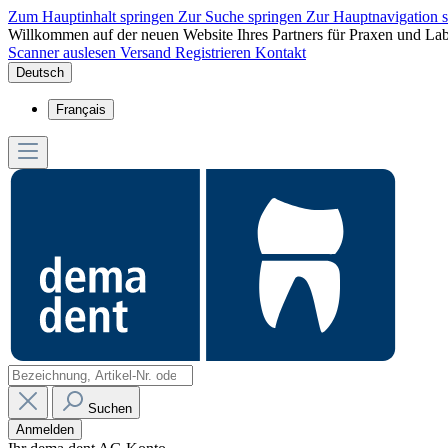
Zum Hauptinhalt springen
Zur Suche springen
Zur Hauptnavigation 
Willkommen auf der neuen Website Ihres Partners für Praxen und Lab
Scanner auslesen
Versand
Registrieren
Kontakt
Deutsch
Français
Suchen
Anmelden