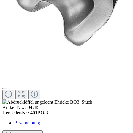
Artikel-Nr.:
304785
Hersteller-Nr.:
401BO/3
Beschreibung