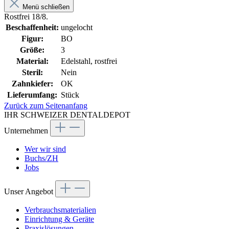
Menü schließen
Rostfrei 18/8.
Beschaffenheit:
ungelocht
Figur:
BO
Größe:
3
Material:
Edelstahl, rostfrei
Steril:
Nein
Zahnkiefer:
OK
Lieferumfang:
Stück
Zurück zum Seitenanfang
IHR SCHWEIZER DENTALDEPOT
Unternehmen
Wer wir sind
Buchs/ZH
Jobs
Unser Angebot
Verbrauchsmaterialien
Einrichtung & Geräte
Praxislösungen