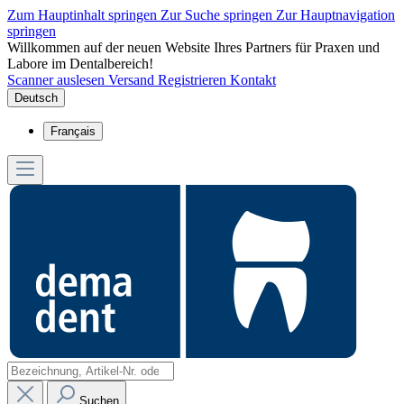
Zum Hauptinhalt springen
Zur Suche springen
Zur Hauptnavigation
springen
Willkommen auf der neuen Website Ihres Partners für Praxen und
Labore im Dentalbereich!
Scanner auslesen
Versand
Registrieren
Kontakt
Deutsch
Français
Suchen