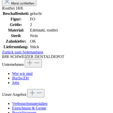
Menü schließen
Rostfrei 18/8.
Beschaffenheit:
gelocht
Figur:
FO
Größe:
2
Material:
Edelstahl, rostfrei
Steril:
Nein
Zahnkiefer:
OK
Lieferumfang:
Stück
Zurück zum Seitenanfang
IHR SCHWEIZER DENTALDEPOT
Unternehmen
Wer wir sind
Buchs/ZH
Jobs
Unser Angebot
Verbrauchsmaterialien
Einrichtung & Geräte
Praxislösungen