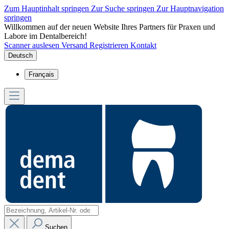
Zum Hauptinhalt springen
Zur Suche springen
Zur Hauptnavigation
springen
Willkommen auf der neuen Website Ihres Partners für Praxen und
Labore im Dentalbereich!
Scanner auslesen
Versand
Registrieren
Kontakt
Deutsch
Français
Suchen