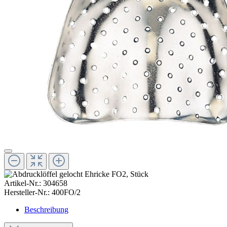
Artikel-Nr.:
304658
Hersteller-Nr.:
400FO/2
Beschreibung