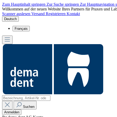
Zum Hauptinhalt springen
Zur Suche springen
Zur Hauptnavigation 
Willkommen auf der neuen Website Ihres Partners für Praxen und Lab
Scanner auslesen
Versand
Registrieren
Kontakt
Deutsch
Français
Suchen
Anmelden