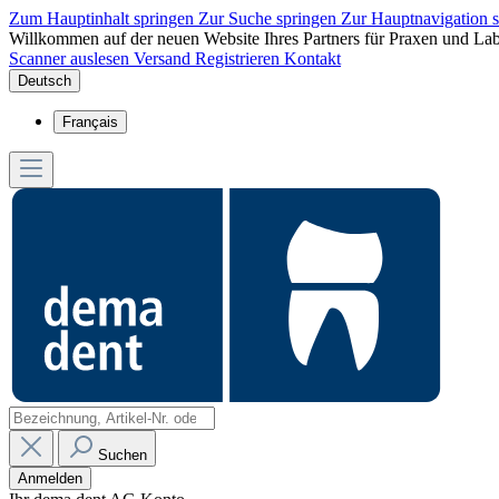
Zum Hauptinhalt springen
Zur Suche springen
Zur Hauptnavigation 
Willkommen auf der neuen Website Ihres Partners für Praxen und Lab
Scanner auslesen
Versand
Registrieren
Kontakt
Deutsch
Français
Suchen
Anmelden