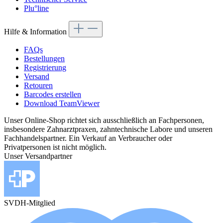
Plu°line
Hilfe & Information
FAQs
Bestellungen
Registrierung
Versand
Retouren
Barcodes erstellen
Download TeamViewer
Unser Online-Shop richtet sich ausschließlich an Fachpersonen,
insbesondere Zahnarztpraxen, zahntechnische Labore und unseren
Fachhandelspartner. Ein Verkauf an Verbraucher oder
Privatpersonen ist nicht möglich.
Unser Versandpartner
SVDH-Mitglied