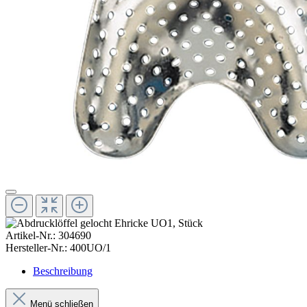
Artikel-Nr.:
304690
Hersteller-Nr.:
400UO/1
Beschreibung
Menü schließen