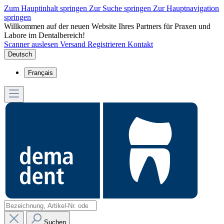
Zum Hauptinhalt springen
Zur Suche springen
Zur Hauptnavigation
springen
Willkommen auf der neuen Website Ihres Partners für Praxen und
Labore im Dentalbereich!
Scanner auslesen
Versand
Registrieren
Kontakt
Deutsch
Français
Suchen