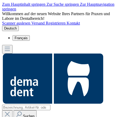
Zum Hauptinhalt springen
Zur Suche springen
Zur Hauptnavigation
springen
Willkommen auf der neuen Website Ihres Partners für Praxen und
Labore im Dentalbereich!
Scanner auslesen
Versand
Registrieren
Kontakt
Deutsch
Français
Suchen