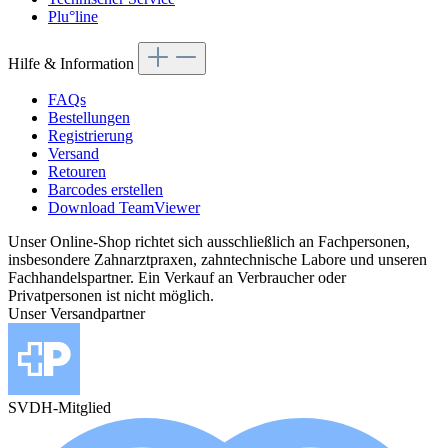
Plu°line
Hilfe & Information
FAQs
Bestellungen
Registrierung
Versand
Retouren
Barcodes erstellen
Download TeamViewer
Unser Online-Shop richtet sich ausschließlich an Fachpersonen,
insbesondere Zahnarztpraxen, zahntechnische Labore und unseren
Fachhandelspartner. Ein Verkauf an Verbraucher oder
Privatpersonen ist nicht möglich.
Unser Versandpartner
SVDH-Mitglied