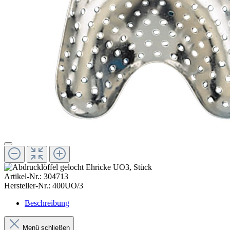
Artikel-Nr.:
304713
Hersteller-Nr.:
400UO/3
Beschreibung
Menü schließen