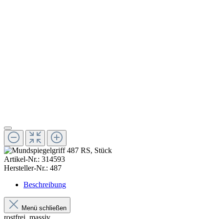
Artikel-Nr.:
314593
Hersteller-Nr.:
487
Beschreibung
Menü schließen
rostfrei, massiv