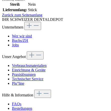
Steril:
Nein
Lieferumfang:
Stück
Zurück zum Seitenanfang
IHR SCHWEIZER DENTALDEPOT
Unternehmen
Wer wir sind
Buchs/ZH
Jobs
Unser Angebot
Verbrauchsmaterialien
Einrichtung & Geräte
Praxislösungen
Technischer Service
Plu°line
Hilfe & Information
FAQs
Bestellungen