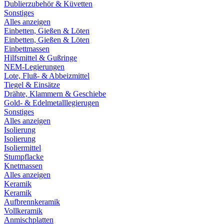
Dublierzubehör & Küvetten
Sonstiges
Alles anzeigen
Einbetten, Gießen & Löten
Einbetten, Gießen & Löten
Einbettmassen
Hilfsmittel & Gußringe
NEM-Legierungen
Lote, Fluß- & Abbeizmittel
Tiegel & Einsätze
Drähte, Klammern & Geschiebe
Gold- & Edelmetalllegierugen
Sonstiges
Alles anzeigen
Isolierung
Isolierung
Isoliermittel
Stumpflacke
Knetmassen
Alles anzeigen
Keramik
Keramik
Aufbrennkeramik
Vollkeramik
Anmischplatten