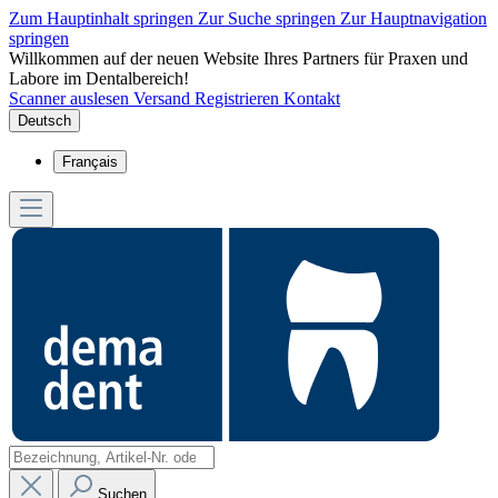
Zum Hauptinhalt springen
Zur Suche springen
Zur Hauptnavigation
springen
Willkommen auf der neuen Website Ihres Partners für Praxen und
Labore im Dentalbereich!
Scanner auslesen
Versand
Registrieren
Kontakt
Deutsch
Français
Suchen