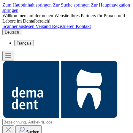
Zum Hauptinhalt springen
Zur Suche springen
Zur Hauptnavigation
springen
Willkommen auf der neuen Website Ihres Partners für Praxen und
Labore im Dentalbereich!
Scanner auslesen
Versand
Registrieren
Kontakt
Deutsch
Français
Suchen