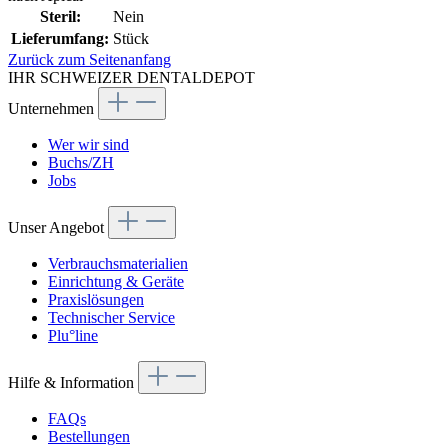
Steril:
Nein
Lieferumfang:
Stück
Zurück zum Seitenanfang
IHR SCHWEIZER DENTALDEPOT
Unternehmen
Wer wir sind
Buchs/ZH
Jobs
Unser Angebot
Verbrauchsmaterialien
Einrichtung & Geräte
Praxislösungen
Technischer Service
Plu°line
Hilfe & Information
FAQs
Bestellungen