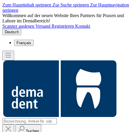
Zum Hauptinhalt springen
Zur Suche springen
Zur Hauptnavigation
springen
Willkommen auf der neuen Website Ihres Partners für Praxen und
Labore im Dentalbereich!
Scanner auslesen
Versand
Registrieren
Kontakt
Deutsch
Français
Suchen