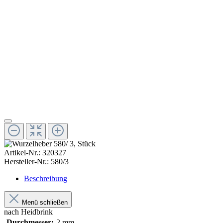
Artikel-Nr.:
320327
Hersteller-Nr.:
580/3
Beschreibung
Menü schließen
nach Heidbrink
Durchmesser:
2 mm