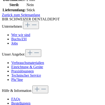
Steril:
Nein
Lieferumfang:
Stück
Zurück zum Seitenanfang
IHR SCHWEIZER DENTALDEPOT
Unternehmen
Wer wir sind
Buchs/ZH
Jobs
Unser Angebot
Verbrauchsmaterialien
Einrichtung & Geräte
Praxislösungen
Technischer Service
Plu°line
Hilfe & Information
FAQs
Bestellungen