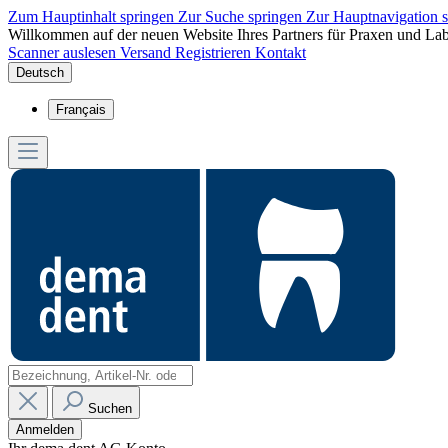
Zum Hauptinhalt springen
Zur Suche springen
Zur Hauptnavigation 
Willkommen auf der neuen Website Ihres Partners für Praxen und Lab
Scanner auslesen
Versand
Registrieren
Kontakt
Deutsch
Français
Suchen
Anmelden