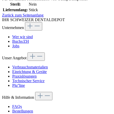
Steril:
Nein
Lieferumfang:
Stück
Zurück zum Seitenanfang
IHR SCHWEIZER DENTALDEPOT
Unternehmen
Wer wir sind
Buchs/ZH
Jobs
Unser Angebot
Verbrauchsmaterialien
Einrichtung & Geräte
Praxislösungen
Technischer Service
Plu°line
Hilfe & Information
FAQs
Bestellungen