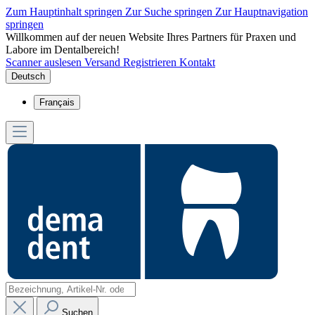
Zum Hauptinhalt springen
Zur Suche springen
Zur Hauptnavigation
springen
Willkommen auf der neuen Website Ihres Partners für Praxen und
Labore im Dentalbereich!
Scanner auslesen
Versand
Registrieren
Kontakt
Deutsch
Français
Suchen