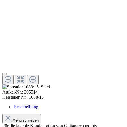
Artikel-Nr.:
305514
Hersteller-Nr.:
1088/15
Beschreibung
Menü schließen
Für die laterale Kondensation von Guttaperchapoints.