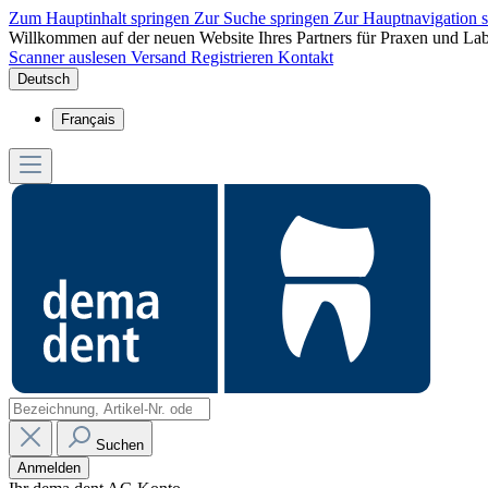
Zum Hauptinhalt springen
Zur Suche springen
Zur Hauptnavigation 
Willkommen auf der neuen Website Ihres Partners für Praxen und Lab
Scanner auslesen
Versand
Registrieren
Kontakt
Deutsch
Français
Suchen
Anmelden