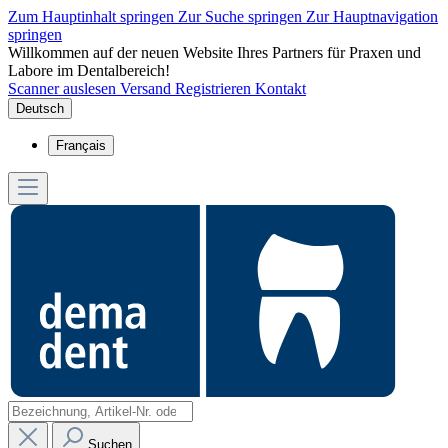
Zum Hauptinhalt springen
Zur Suche springen
Zur Hauptnavigation
springen
Willkommen auf der neuen Website Ihres Partners für Praxen und
Labore im Dentalbereich!
Scanner auslesen
Versand
Registrieren
Kontakt
Deutsch
Français
Suchen