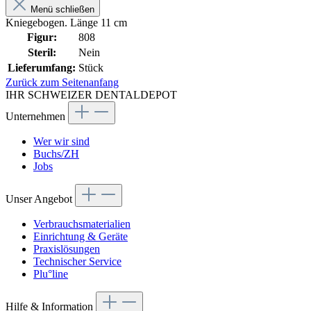
Menü schließen
Kniegebogen. Länge 11 cm
Figur:
808
Steril:
Nein
Lieferumfang:
Stück
Zurück zum Seitenanfang
IHR SCHWEIZER DENTALDEPOT
Unternehmen
Wer wir sind
Buchs/ZH
Jobs
Unser Angebot
Verbrauchsmaterialien
Einrichtung & Geräte
Praxislösungen
Technischer Service
Plu°line
Hilfe & Information