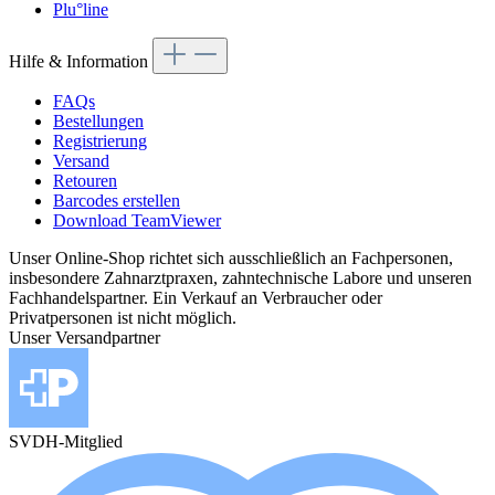
Plu°line
Hilfe & Information
FAQs
Bestellungen
Registrierung
Versand
Retouren
Barcodes erstellen
Download TeamViewer
Unser Online-Shop richtet sich ausschließlich an Fachpersonen,
insbesondere Zahnarztpraxen, zahntechnische Labore und unseren
Fachhandelspartner. Ein Verkauf an Verbraucher oder
Privatpersonen ist nicht möglich.
Unser Versandpartner
SVDH-Mitglied