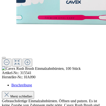
Artikel-Nr.:
315541
Hersteller-Nr.:
HA090
Beschreibung
Menü schließen
Gebrauchsfertige Einmalzahnbürsten. Öffnen und putzen. Es ist
keine Zugabe von Zahnpaste mehr nötig, Cavex Rush Brush sind