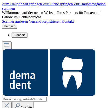
Zum Hauptinhalt springen
Zur Suche springen
Zur Hauptnavigation
springen
Willkommen auf der neuen Website Ihres Partners für Praxen und
Labore im Dentalbereich!
Scanner auslesen
Versand
Registrieren
Kontakt
Deutsch
Français
Suchen