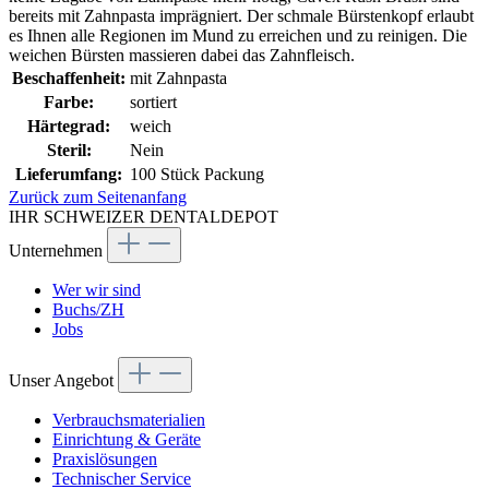
bereits mit Zahnpasta imprägniert. Der schmale Bürstenkopf erlaubt
es Ihnen alle Regionen im Mund zu erreichen und zu reinigen. Die
weichen Bürsten massieren dabei das Zahnfleisch.
Beschaffenheit:
mit Zahnpasta
Farbe:
sortiert
Härtegrad:
weich
Steril:
Nein
Lieferumfang:
100 Stück Packung
Zurück zum Seitenanfang
IHR SCHWEIZER DENTALDEPOT
Unternehmen
Wer wir sind
Buchs/ZH
Jobs
Unser Angebot
Verbrauchsmaterialien
Einrichtung & Geräte
Praxislösungen
Technischer Service