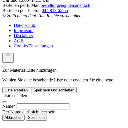
Uhr und 13:00–17:15 Uhr
Bestellen per E-Mail
bestellungen@demadent.ch
Bestellen per Telefon
044 838 65 65
© 2026 dema dent. Alle Rechte vorbehalten.
Datenschutz
Impressum
Disclaimer
AGB
Cookie-Einstellungen
Zur Material-Liste hinzufügen
Wählen Sie eine bestehende Liste oder erstellen Sie eine neue.
Liste erstellen
Speichern und schließen
Liste erstellen
Name*
Der Name darf nicht leer sein.
Abbrechen
Speichern