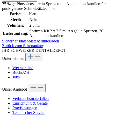
35 %ige Phosphorsäure in Spritzen mit Applikationskanülen für
punktgenaue Schmelzätztechnik.
Farbe:
blau
Steril:
Nein
Volumen:
2,5 ml
Spritzen Kit 2 x 2,5 ml Ätzgel in Spritzen, 20
Lieferumfang:
Applikationskanülen
Sicherheitsdatenblatt herunterladen
Zurück zum Seitenanfang
IHR SCHWEIZER DENTALDEPOT
Unternehmen
Wer wir sind
Buchs/ZH
Jobs
Unser Angebot
Verbrauchsmaterialien
Einrichtung & Geräte
Praxislösungen
Technischer Service