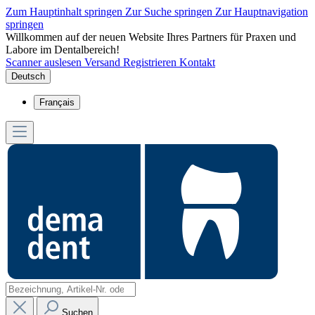
Zum Hauptinhalt springen
Zur Suche springen
Zur Hauptnavigation
springen
Willkommen auf der neuen Website Ihres Partners für Praxen und
Labore im Dentalbereich!
Scanner auslesen
Versand
Registrieren
Kontakt
Deutsch
Français
Suchen