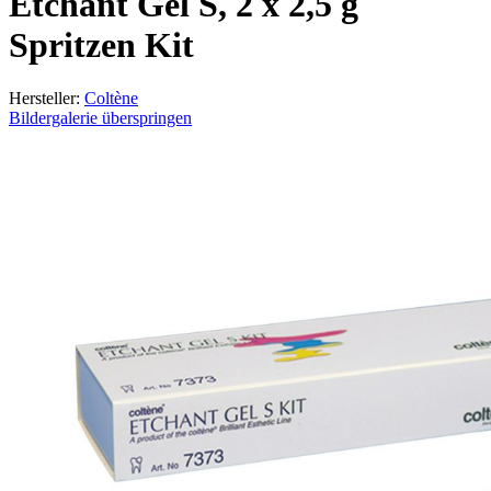
Etchant Gel S, 2 x 2,5 g
Spritzen Kit
Hersteller:
Coltène
Bildergalerie überspringen