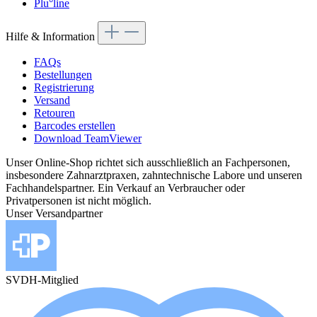
Plu°line
Hilfe & Information
FAQs
Bestellungen
Registrierung
Versand
Retouren
Barcodes erstellen
Download TeamViewer
Unser Online-Shop richtet sich ausschließlich an Fachpersonen,
insbesondere Zahnarztpraxen, zahntechnische Labore und unseren
Fachhandelspartner. Ein Verkauf an Verbraucher oder
Privatpersonen ist nicht möglich.
Unser Versandpartner
SVDH-Mitglied