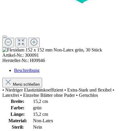
Artikel-Nr.:
300091
Hersteller-Nr.:
H09946
Beschreibung
Menü schließen
• Niedriger Elastizitätskoeffizient • Extra-Stark und flexibel •
Latexfrei • Einzelne Blätter ohne Puder • Geruchlos
Breite:
15,2 cm
Farbe:
grün
Länge:
15,2 cm
Material:
Non-Latex
Steril:
Nein