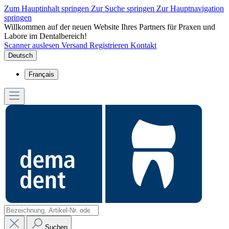
Zum Hauptinhalt springen
Zur Suche springen
Zur Hauptnavigation
springen
Willkommen auf der neuen Website Ihres Partners für Praxen und
Labore im Dentalbereich!
Scanner auslesen
Versand
Registrieren
Kontakt
Deutsch
Français
Suchen