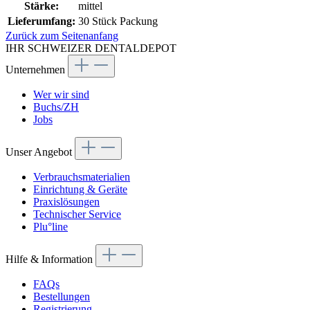
Stärke:
mittel
Lieferumfang:
30 Stück Packung
Zurück zum Seitenanfang
IHR SCHWEIZER DENTALDEPOT
Unternehmen
Wer wir sind
Buchs/ZH
Jobs
Unser Angebot
Verbrauchsmaterialien
Einrichtung & Geräte
Praxislösungen
Technischer Service
Plu°line
Hilfe & Information
FAQs
Bestellungen
Registrierung