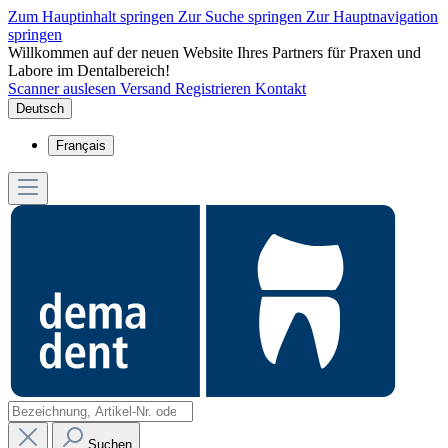
Zum Hauptinhalt springen
Zur Suche springen
Zur Hauptnavigation
springen
Willkommen auf der neuen Website Ihres Partners für Praxen und
Labore im Dentalbereich!
Scanner auslesen
Versand
Registrieren
Kontakt
Deutsch
Français
Suchen