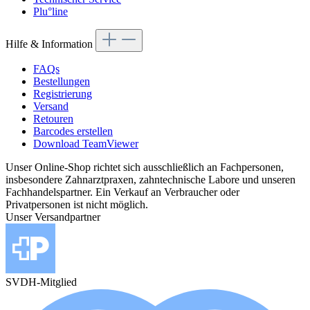
Plu°line
Hilfe & Information
FAQs
Bestellungen
Registrierung
Versand
Retouren
Barcodes erstellen
Download TeamViewer
Unser Online-Shop richtet sich ausschließlich an Fachpersonen,
insbesondere Zahnarztpraxen, zahntechnische Labore und unseren
Fachhandelspartner. Ein Verkauf an Verbraucher oder
Privatpersonen ist nicht möglich.
Unser Versandpartner
SVDH-Mitglied