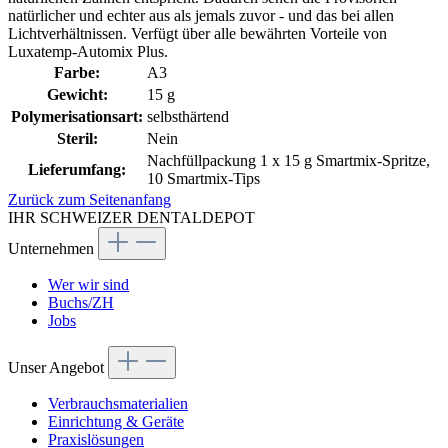
natürlicher und echter aus als jemals zuvor - und das bei allen
Lichtverhältnissen. Verfügt über alle bewährten Vorteile von
Luxatemp-Automix Plus.
Farbe:
A3
Gewicht:
15 g
Polymerisationsart:
selbsthärtend
Steril:
Nein
Nachfüllpackung 1 x 15 g Smartmix-Spritze,
Lieferumfang:
10 Smartmix-Tips
Zurück zum Seitenanfang
IHR SCHWEIZER DENTALDEPOT
Unternehmen
Wer wir sind
Buchs/ZH
Jobs
Unser Angebot
Verbrauchsmaterialien
Einrichtung & Geräte
Praxislösungen