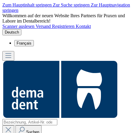
Zum Hauptinhalt springen
Zur Suche springen
Zur Hauptnavigation
springen
Willkommen auf der neuen Website Ihres Partners für Praxen und
Labore im Dentalbereich!
Scanner auslesen
Versand
Registrieren
Kontakt
Deutsch
Français
Suchen