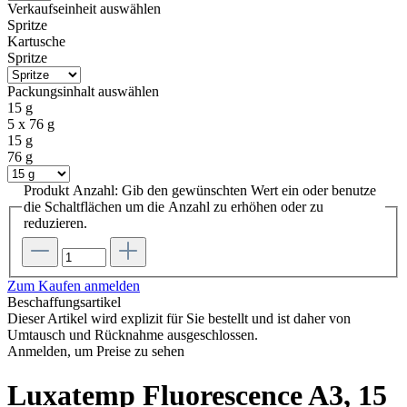
Verkaufseinheit
auswählen
Spritze
Kartusche
Spritze
Packungsinhalt
auswählen
15 g
5 x 76 g
15 g
76 g
Produkt Anzahl: Gib den gewünschten Wert ein oder benutze
die Schaltflächen um die Anzahl zu erhöhen oder zu
reduzieren.
Zum Kaufen anmelden
Beschaffungsartikel
Dieser Artikel wird explizit für Sie bestellt und ist daher von
Umtausch und Rücknahme ausgeschlossen.
Anmelden, um Preise zu sehen
Luxatemp Fluorescence A3, 15