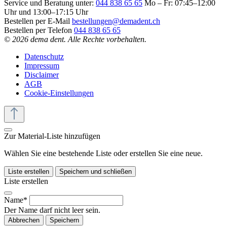
Service und Beratung unter:
044 838 65 65
Mo – Fr: 07:45–12:00
Uhr und 13:00–17:15 Uhr
Bestellen per E-Mail
bestellungen@demadent.ch
Bestellen per Telefon
044 838 65 65
© 2026 dema dent. Alle Rechte vorbehalten.
Datenschutz
Impressum
Disclaimer
AGB
Cookie-Einstellungen
Zur Material-Liste hinzufügen
Wählen Sie eine bestehende Liste oder erstellen Sie eine neue.
Liste erstellen
Speichern und schließen
Liste erstellen
Name*
Der Name darf nicht leer sein.
Abbrechen
Speichern