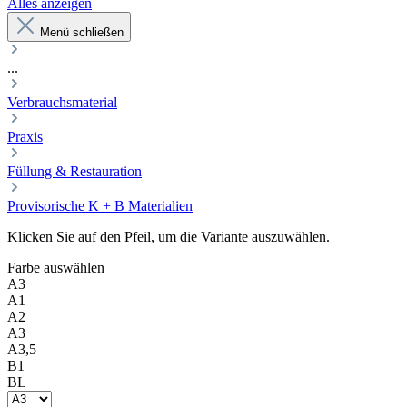
Alles anzeigen
Menü schließen
...
Verbrauchsmaterial
Praxis
Füllung & Restauration
Provisorische K + B Materialien
Klicken Sie auf den Pfeil, um die Variante auszuwählen.
Farbe
auswählen
A3
A1
A2
A3
A3,5
B1
BL