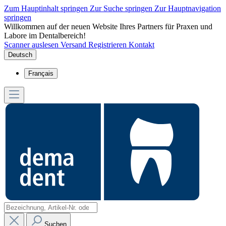
Zum Hauptinhalt springen
Zur Suche springen
Zur Hauptnavigation
springen
Willkommen auf der neuen Website Ihres Partners für Praxen und
Labore im Dentalbereich!
Scanner auslesen
Versand
Registrieren
Kontakt
Deutsch
Français
Suchen