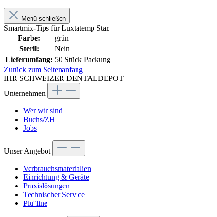
Menü schließen
Smartmix-Tips für Luxtatemp Star.
Farbe:
grün
Steril:
Nein
Lieferumfang:
50 Stück Packung
Zurück zum Seitenanfang
IHR SCHWEIZER DENTALDEPOT
Unternehmen
Wer wir sind
Buchs/ZH
Jobs
Unser Angebot
Verbrauchsmaterialien
Einrichtung & Geräte
Praxislösungen
Technischer Service
Plu°line