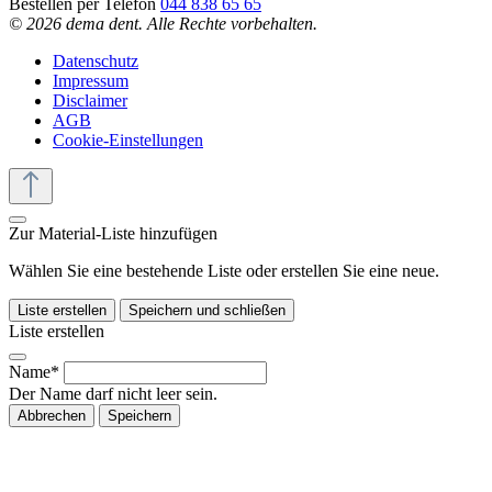
Bestellen per Telefon
044 838 65 65
© 2026 dema dent. Alle Rechte vorbehalten.
Datenschutz
Impressum
Disclaimer
AGB
Cookie-Einstellungen
Zur Material-Liste hinzufügen
Wählen Sie eine bestehende Liste oder erstellen Sie eine neue.
Liste erstellen
Speichern und schließen
Liste erstellen
Name*
Der Name darf nicht leer sein.
Abbrechen
Speichern