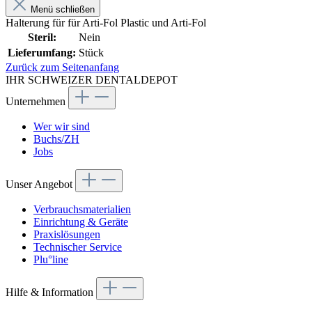
Menü schließen
Halterung für für Arti-Fol Plastic und Arti-Fol
Steril:
Nein
Lieferumfang:
Stück
Zurück zum Seitenanfang
IHR SCHWEIZER DENTALDEPOT
Unternehmen
Wer wir sind
Buchs/ZH
Jobs
Unser Angebot
Verbrauchsmaterialien
Einrichtung & Geräte
Praxislösungen
Technischer Service
Plu°line
Hilfe & Information