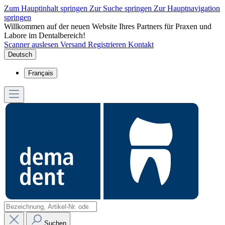
Zum Hauptinhalt springen
Zur Suche springen
Zur Hauptnavigation
springen
Willkommen auf der neuen Website Ihres Partners für Praxen und
Labore im Dentalbereich!
Scanner auslesen
Versand
Registrieren
Kontakt
Deutsch
Français
Suchen