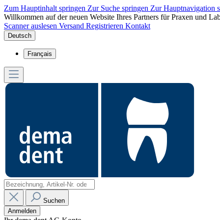
Zum Hauptinhalt springen
Zur Suche springen
Zur Hauptnavigation 
Willkommen auf der neuen Website Ihres Partners für Praxen und Lab
Scanner auslesen
Versand
Registrieren
Kontakt
Deutsch
Français
Suchen
Anmelden