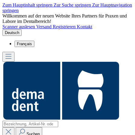
Zum Hauptinhalt springen
Zur Suche springen
Zur Hauptnavigation
springen
Willkommen auf der neuen Website Ihres Partners für Praxen und
Labore im Dentalbereich!
Scanner auslesen
Versand
Registrieren
Kontakt
Deutsch
Français
Suchen