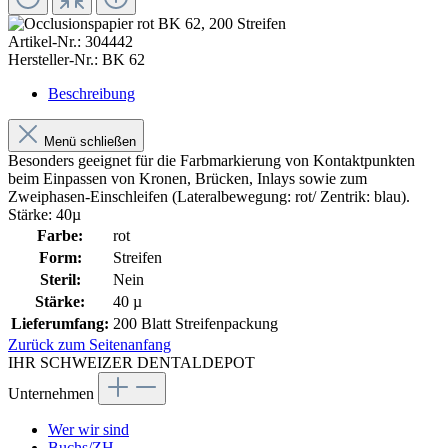
Artikel-Nr.:
304442
Hersteller-Nr.:
BK 62
Beschreibung
Menü schließen
Besonders geeignet für die Farbmarkierung von Kontaktpunkten
beim Einpassen von Kronen, Brücken, Inlays sowie zum
Zweiphasen-Einschleifen (Lateralbewegung: rot/ Zentrik: blau).
Stärke: 40µ
Farbe:
rot
Form:
Streifen
Steril:
Nein
Stärke:
40 µ
Lieferumfang:
200 Blatt Streifenpackung
Zurück zum Seitenanfang
IHR SCHWEIZER DENTALDEPOT
Unternehmen
Wer wir sind
Buchs/ZH