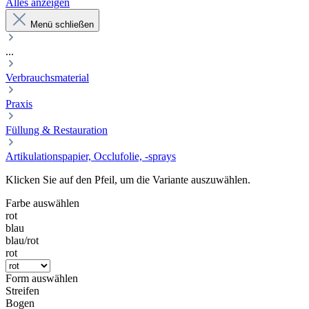
Alles anzeigen
Menü schließen
...
Verbrauchsmaterial
Praxis
Füllung & Restauration
Artikulationspapier, Occlufolie, -sprays
Klicken Sie auf den Pfeil, um die Variante auszuwählen.
Farbe
auswählen
rot
blau
blau/rot
rot
Form
auswählen
Streifen
Bogen