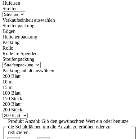
Hufeisen
Streifen
Verkaufseinheit
auswählen
Streifenpackung
Bögen
Heftchenpackung
Packung
Rolle
Rolle im Spender
Streifenpackung
Packungsinhalt
auswählen
200 Blatt
10 m
15 m
100 Blatt
150 Stück
200 Blatt
200 Stück
Produkt Anzahl: Gib den gewünschten Wert ein oder benutze
die Schaltflächen um die Anzahl zu erhöhen oder zu
reduzieren.