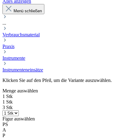
Alles anzeigen
Menü schließen
...
Verbrauchsmaterial
Praxis
Instrumente
Instrumenteneinsätze
Klicken Sie auf den Pfeil, um die Variante auszuwählen.
Menge
auswählen
1 Stk
1 Stk
3 Stk
Figur
auswählen
PS
A
P