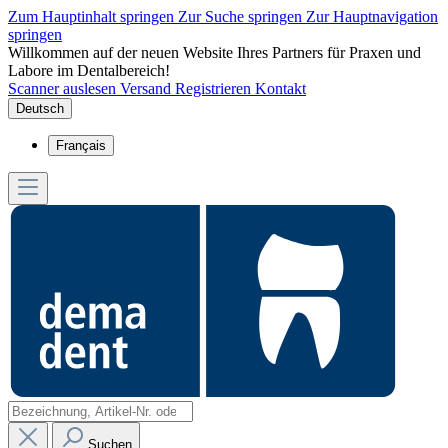
Zum Hauptinhalt springen
Zur Suche springen
Zur Hauptnavigation
springen
Willkommen auf der neuen Website Ihres Partners für Praxen und
Labore im Dentalbereich!
Scanner auslesen
Versand
Registrieren
Kontakt
Deutsch
Français
Suchen