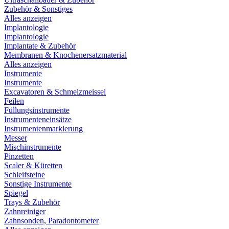
Zubehör & Sonstiges
Alles anzeigen
Implantologie
Implantologie
Implantate & Zubehör
Membranen & Knochenersatzmaterial
Alles anzeigen
Instrumente
Instrumente
Excavatoren & Schmelzmeissel
Feilen
Füllungsinstrumente
Instrumenteneinsätze
Instrumentenmarkierung
Messer
Mischinstrumente
Pinzetten
Scaler & Küretten
Schleifsteine
Sonstige Instrumente
Spiegel
Trays & Zubehör
Zahnreiniger
Zahnsonden, Paradontometer