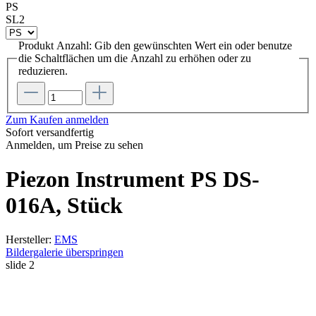
PS
SL2
Produkt Anzahl: Gib den gewünschten Wert ein oder benutze
die Schaltflächen um die Anzahl zu erhöhen oder zu
reduzieren.
Zum Kaufen anmelden
Sofort versandfertig
Anmelden, um Preise zu sehen
Piezon Instrument PS DS-
016A, Stück
Hersteller:
EMS
Bildergalerie überspringen
slide
2