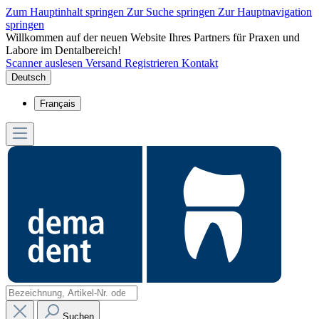
Zum Hauptinhalt springen
Zur Suche springen
Zur Hauptnavigation
springen
Willkommen auf der neuen Website Ihres Partners für Praxen und
Labore im Dentalbereich!
Scanner auslesen
Versand
Registrieren
Kontakt
Deutsch
Français
Suchen