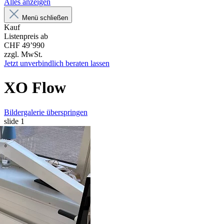
Alles anzeigen
Menü schließen
Kauf
Listenpreis ab
CHF 49’990
zzgl. MwSt.
Jetzt unverbindlich beraten lassen
XO Flow
Bildergalerie überspringen
slide
1