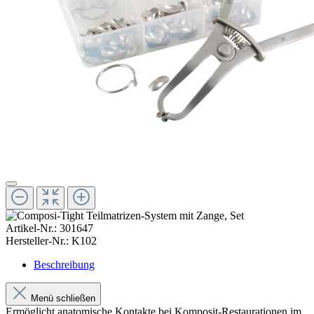
Artikel-Nr.:
301647
Hersteller-Nr.:
K102
Beschreibung
Menü schließen
Ermöglicht anatomische Kontakte bei Komposit-Restaurationen im