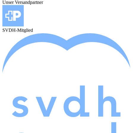
Unser Versandpartner
SVDH-Mitglied