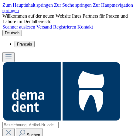
Zum Hauptinhalt springen
Zur Suche springen
Zur Hauptnavigation
springen
Willkommen auf der neuen Website Ihres Partners für Praxen und
Labore im Dentalbereich!
Scanner auslesen
Versand
Registrieren
Kontakt
Deutsch
Français
Suchen