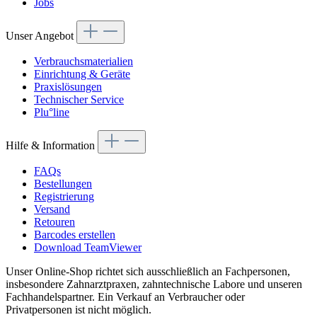
Jobs
Unser Angebot
Verbrauchsmaterialien
Einrichtung & Geräte
Praxislösungen
Technischer Service
Plu°line
Hilfe & Information
FAQs
Bestellungen
Registrierung
Versand
Retouren
Barcodes erstellen
Download TeamViewer
Unser Online-Shop richtet sich ausschließlich an Fachpersonen,
insbesondere Zahnarztpraxen, zahntechnische Labore und unseren
Fachhandelspartner. Ein Verkauf an Verbraucher oder
Privatpersonen ist nicht möglich.