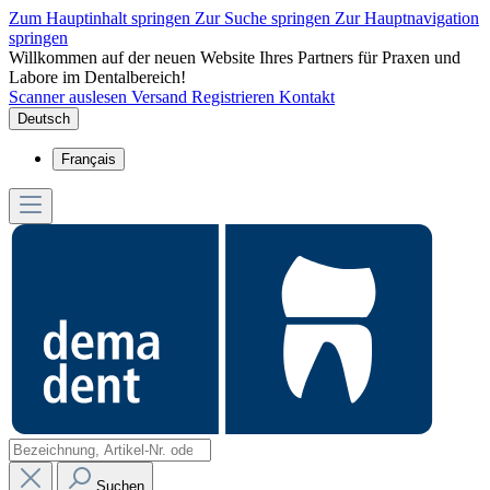
Zum Hauptinhalt springen
Zur Suche springen
Zur Hauptnavigation
springen
Willkommen auf der neuen Website Ihres Partners für Praxen und
Labore im Dentalbereich!
Scanner auslesen
Versand
Registrieren
Kontakt
Deutsch
Français
Suchen