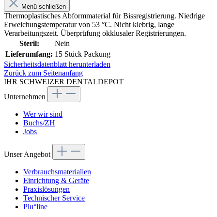
Menü schließen
Thermoplastisches Abformmaterial für Bissregistrierung. Niedrige
Erweichungstemperatur von 53 °C. Nicht klebrig, lange
Verarbeitungszeit. Überprüfung okklusaler Registrierungen.
Steril:
Nein
Lieferumfang:
15 Stück Packung
Sicherheitsdatenblatt herunterladen
Zurück zum Seitenanfang
IHR SCHWEIZER DENTALDEPOT
Unternehmen
Wer wir sind
Buchs/ZH
Jobs
Unser Angebot
Verbrauchsmaterialien
Einrichtung & Geräte
Praxislösungen
Technischer Service
Plu°line