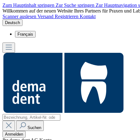
Zum Hauptinhalt springen
Zur Suche springen
Zur Hauptnavigation 
Willkommen auf der neuen Website Ihres Partners für Praxen und Lab
Scanner auslesen
Versand
Registrieren
Kontakt
Deutsch
Français
Suchen
Anmelden