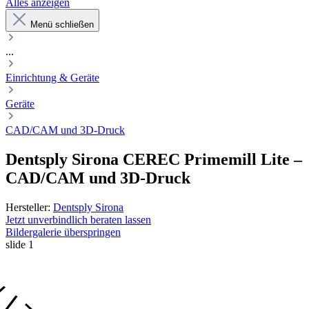
Alles anzeigen
Menü schließen
...
Einrichtung & Geräte
Geräte
CAD/CAM und 3D-Druck
Dentsply Sirona
CEREC Primemill Lite
–
CAD/CAM und 3D-Druck
Hersteller:
Dentsply Sirona
Jetzt unverbindlich beraten lassen
Bildergalerie überspringen
slide
1