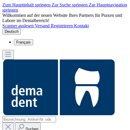
Zum Hauptinhalt springen
Zur Suche springen
Zur Hauptnavigation
springen
Willkommen auf der neuen Website Ihres Partners für Praxen und
Labore im Dentalbereich!
Scanner auslesen
Versand
Registrieren
Kontakt
Deutsch
Français
Suchen