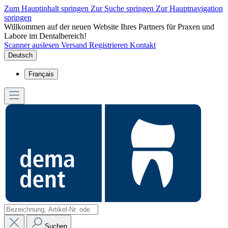
Zum Hauptinhalt springen
Zur Suche springen
Zur Hauptnavigation
springen
Willkommen auf der neuen Website Ihres Partners für Praxen und
Labore im Dentalbereich!
Scanner auslesen
Versand
Registrieren
Kontakt
Deutsch
Français
Suchen