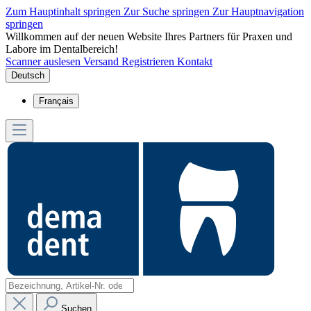
Zum Hauptinhalt springen
Zur Suche springen
Zur Hauptnavigation
springen
Willkommen auf der neuen Website Ihres Partners für Praxen und
Labore im Dentalbereich!
Scanner auslesen
Versand
Registrieren
Kontakt
Deutsch
Français
Suchen