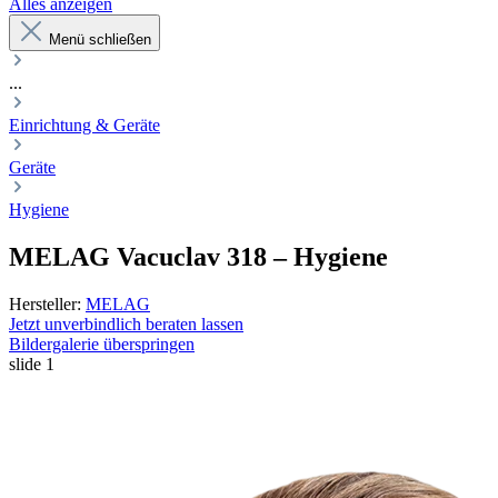
Alles anzeigen
Menü schließen
...
Einrichtung & Geräte
Geräte
Hygiene
MELAG
Vacuclav 318
–
Hygiene
Hersteller:
MELAG
Jetzt unverbindlich beraten lassen
Bildergalerie überspringen
slide
1