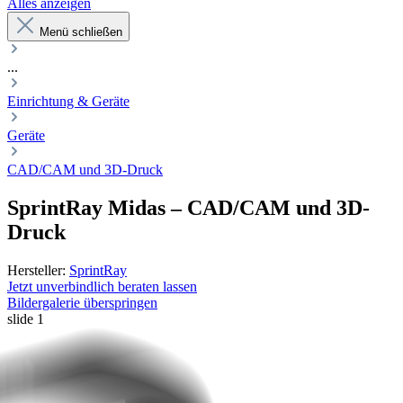
Alles anzeigen
Menü schließen
...
Einrichtung & Geräte
Geräte
CAD/CAM und 3D-Druck
SprintRay
Midas
–
CAD/CAM und 3D-
Druck
Hersteller:
SprintRay
Jetzt unverbindlich beraten lassen
Bildergalerie überspringen
slide
1