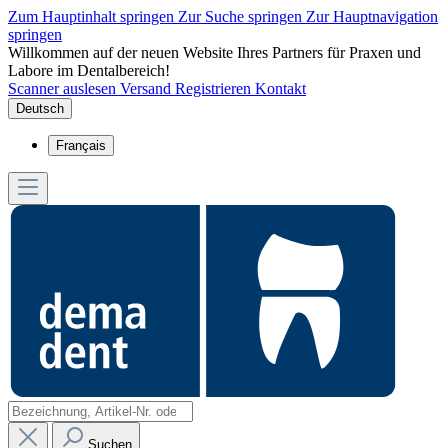
Zum Hauptinhalt springen
Zur Suche springen
Zur Hauptnavigation
springen
Willkommen auf der neuen Website Ihres Partners für Praxen und
Labore im Dentalbereich!
Scanner auslesen
Versand
Registrieren
Kontakt
Deutsch
Français
Suchen