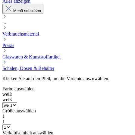
Alles anzeigen
Menü schließen
...
Verbrauchsmaterial
Praxis
Glaswaren & Kunststoffartikel
Schalen, Dosen & Behälter
Klicken Sie auf den Pfeil, um die Variante auszuwählen.
Farbe
auswählen
weiß
weiß
Größe
auswählen
1
1
Verkaufseinheit
auswählen