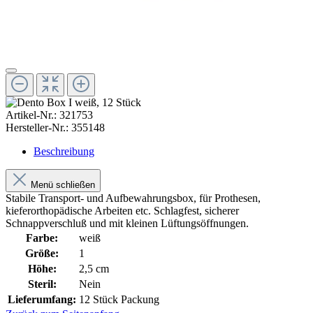
Artikel-Nr.:
321753
Hersteller-Nr.:
355148
Beschreibung
Menü schließen
Stabile Transport- und Aufbewahrungsbox, für Prothesen,
kieferorthopädische Arbeiten etc. Schlagfest, sicherer
Schnappverschluß und mit kleinen Lüftungsöffnungen.
Farbe:
weiß
Größe:
1
Höhe:
2,5 cm
Steril:
Nein
Lieferumfang:
12 Stück Packung