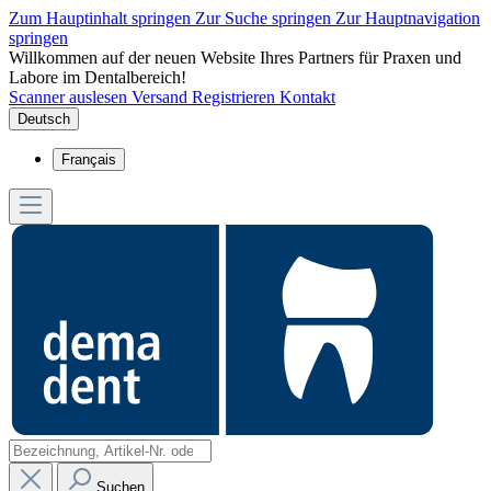
Zum Hauptinhalt springen
Zur Suche springen
Zur Hauptnavigation
springen
Willkommen auf der neuen Website Ihres Partners für Praxen und
Labore im Dentalbereich!
Scanner auslesen
Versand
Registrieren
Kontakt
Deutsch
Français
Suchen