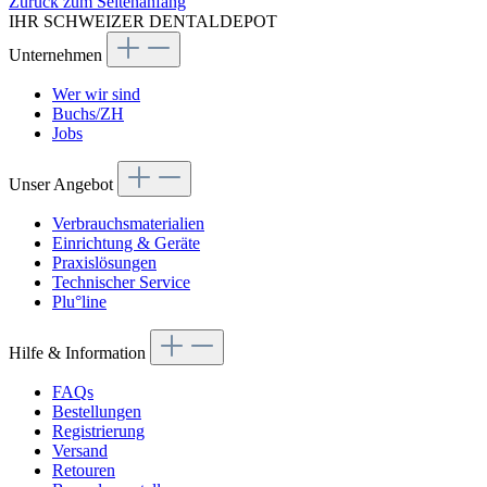
Zurück zum Seitenanfang
IHR SCHWEIZER DENTALDEPOT
Unternehmen
Wer wir sind
Buchs/ZH
Jobs
Unser Angebot
Verbrauchsmaterialien
Einrichtung & Geräte
Praxislösungen
Technischer Service
Plu°line
Hilfe & Information
FAQs
Bestellungen
Registrierung
Versand
Retouren