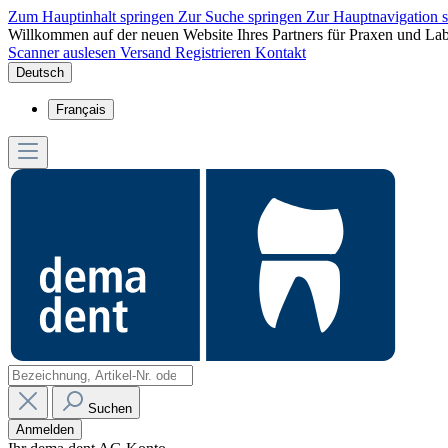
Zum Hauptinhalt springen
Zur Suche springen
Zur Hauptnavigation 
Willkommen auf der neuen Website Ihres Partners für Praxen und Lab
Scanner auslesen
Versand
Registrieren
Kontakt
Deutsch
Français
Suchen
Anmelden