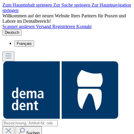
Zum Hauptinhalt springen
Zur Suche springen
Zur Hauptnavigation
springen
Willkommen auf der neuen Website Ihres Partners für Praxen und
Labore im Dentalbereich!
Scanner auslesen
Versand
Registrieren
Kontakt
Deutsch
Français
Suchen