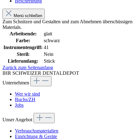
Beschreibung
Menü schließen
Zum Schnitzen und Gestalten und zum Abnehmen überschüssigen
Materials.
Arbeitsende:
glatt
Farbe:
schwarz
Instrumentengriff:
41
Steril:
Nein
Lieferumfang:
Stück
Zurück zum Seitenanfang
IHR SCHWEIZER DENTALDEPOT
Unternehmen
Wer wir sind
Buchs/ZH
Jobs
Unser Angebot
Verbrauchsmaterialien
Einrichtung & Geräte