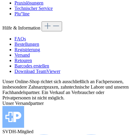
Praxislösungen
Technischer Service
Plu°line
Hilfe & Information
FAQs
Bestellungen
Registrierung
Versand
Retouren
Barcodes erstellen
Download TeamViewer
Unser Online-Shop richtet sich ausschließlich an Fachpersonen,
insbesondere Zahnarztpraxen, zahntechnische Labore und unseren
Fachhandelspartner. Ein Verkauf an Verbraucher oder
Privatpersonen ist nicht möglich.
Unser Versandpartner
SVDH-Mitglied