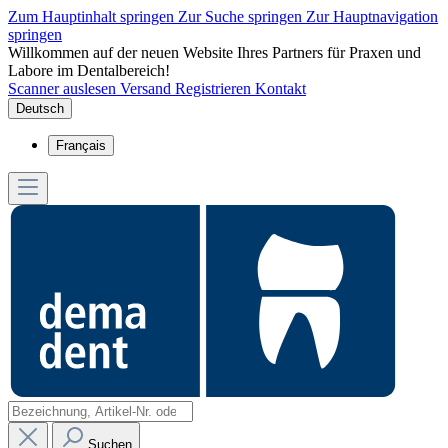
Zum Hauptinhalt springen
Zur Suche springen
Zur Hauptnavigation
springen
Willkommen auf der neuen Website Ihres Partners für Praxen und
Labore im Dentalbereich!
Scanner auslesen
Versand
Registrieren
Kontakt
Deutsch
Français
Suchen