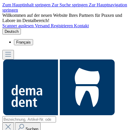
Zum Hauptinhalt springen
Zur Suche springen
Zur Hauptnavigation
springen
Willkommen auf der neuen Website Ihres Partners für Praxen und
Labore im Dentalbereich!
Scanner auslesen
Versand
Registrieren
Kontakt
Deutsch
Français
Suchen